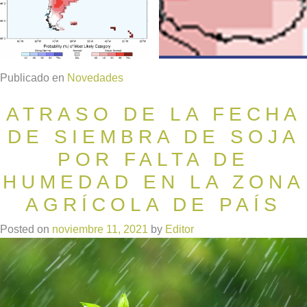
Publicado en
Novedades
ATRASO DE LA FECHA
DE SIEMBRA DE SOJA
POR FALTA DE
HUMEDAD EN LA ZONA
AGRÍCOLA DE PAÍS
Posted on
noviembre 11, 2021
by
Editor