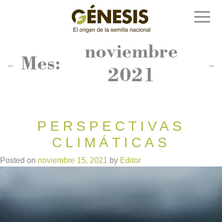
Skip
to
content
Semillas Génesis
El origen de la semilla nacional
noviembre
Mes:
2021
PERSPECTIVAS
CLIMÁTICAS
Posted on
noviembre 15, 2021
by
Editor