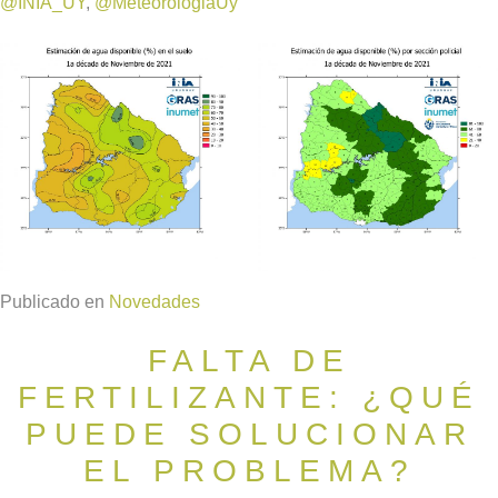
@INIA_UY
,
@MeteorologiaUy
Publicado en
Novedades
FALTA DE
FERTILIZANTE: ¿QUÉ
PUEDE SOLUCIONAR
EL PROBLEMA?