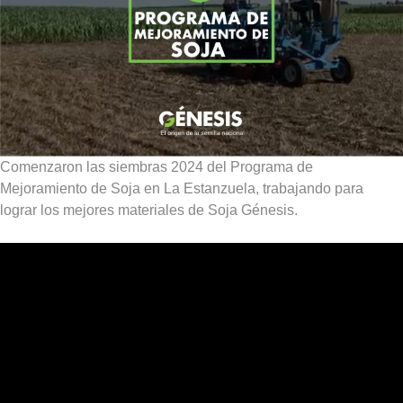
Comenzaron las siembras 2024 del Programa de
Mejoramiento de Soja en La Estanzuela, trabajando para
lograr los mejores materiales de Soja Génesis.