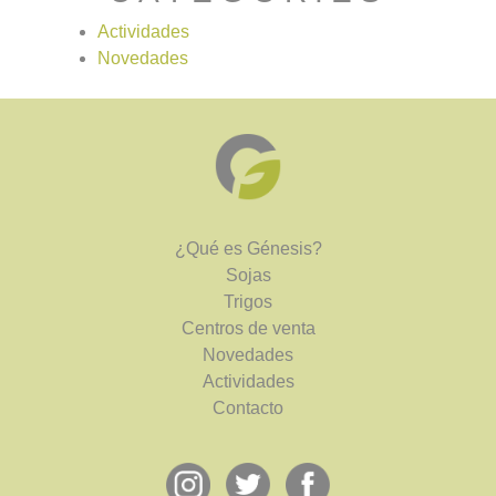
Actividades
Novedades
¿Qué es Génesis?
Sojas
Trigos
Centros de venta
Novedades
Actividades
Contacto