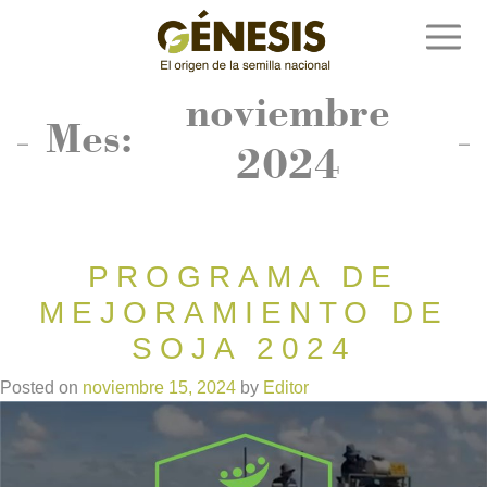
Skip
to
content
Semillas Génesis
El origen de la semilla nacional
noviembre
Mes:
2024
PROGRAMA DE
MEJORAMIENTO DE
SOJA 2024
Posted on
noviembre 15, 2024
by
Editor